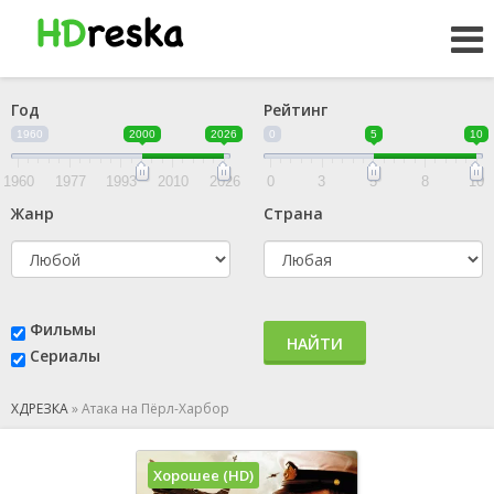
Год
Рейтинг
1960
2000
2026
0
5
10
1960
1977
1993
2010
2026
0
3
5
8
10
Жанр
Страна
Фильмы
НАЙТИ
Сериалы
ХДРЕЗКА
»
Атака на Пёрл-Харбор
Хорошее (HD)