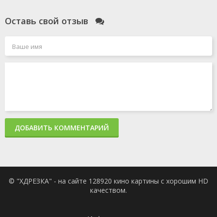
Оставь свой отзыв
ДОБАВИТЬ КОММЕНТАРИЙ
© "ХДРЕЗКА" - на сайте 128920 кино картины с хорошим HD
качеством.