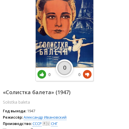
0
0
0
«Солистка балета» (1947)
Solistka baleta
Год выхода:
1947
Режиссёр:
Александр Ивановский
Производство:
СССР
🇷🇺
СНГ