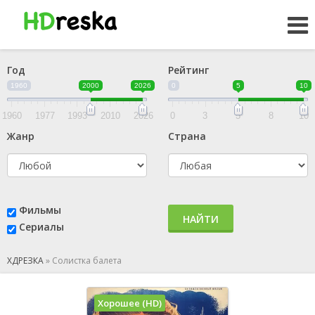
Год
Рейтинг
1960
2000
2026
0
5
10
1960
1977
1993
2010
2026
0
3
5
8
10
Жанр
Страна
Фильмы
НАЙТИ
Сериалы
ХДРЕЗКА
»
Солистка балета
Хорошее (HD)