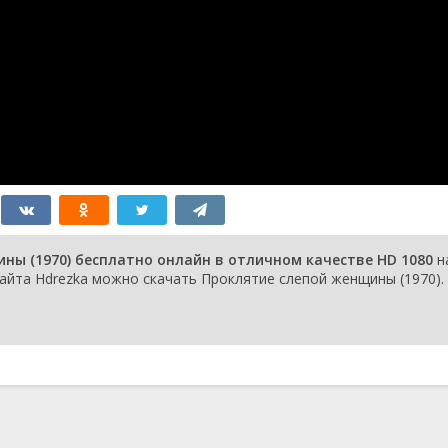
ны (1970) бесплатно онлайн в отличном качестве HD 1080
н
айта Hdrezka можно скачать Проклятие слепой женщины (1970).