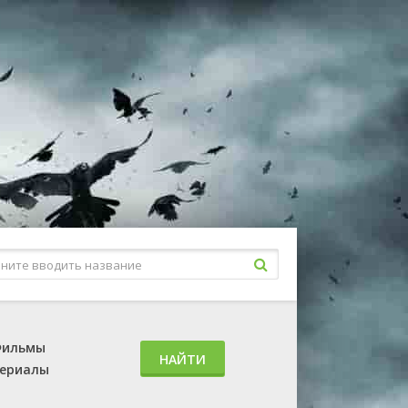
ильмы
НАЙТИ
ериалы