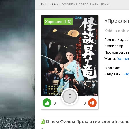
🎲 Игра
ХДРЕЗКА
»
Проклятие слепой женщины
🎙 Концерт
👫 Мелод
«Проклят
Хорошее (HD)
🕺 Мюзик
Kaidan nobor
👨‍💻 Реал
🎤 Ток-шо
Год выхода:
🧙‍♀️ Фант
Режиссёр:
Производств
🏅 Церем
Жанр:
боеви
В ролях:
Разделы:
За
0
0
0
О чем Фильм Проклятие слепой жен