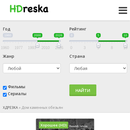
Год
Рейтинг
1960
2000
2026
0
5
10
1960
1977
1993
2010
2026
0
3
5
8
10
Жанр
Страна
Фильмы
НАЙТИ
Сериалы
ХДРЕЗКА
»
Дом каменных обезьян
Хорошее (HD)