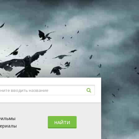
ильмы
НАЙТИ
ериалы