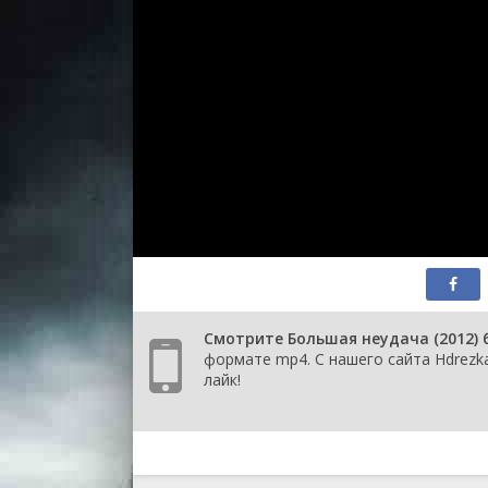
Смотрите Большая неудача (2012) 
формате mp4. С нашего сайта Hdrezk
лайк!