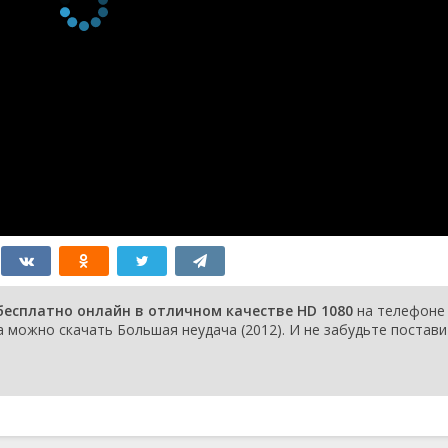
бесплатно онлайн в отличном качестве HD 1080
на телефоне
a можно скачать Большая неудача (2012). И не забудьте постав