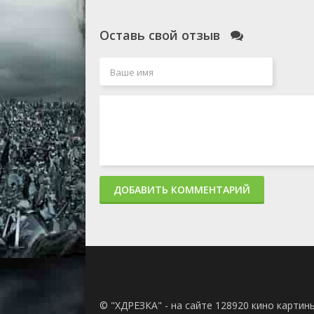
Оставь свой отзыв
ДОБАВИТЬ КОММЕНТАРИЙ
© "ХДРЕЗКА" - на сайте 128920 кино картин