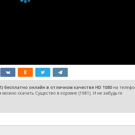
1) бесплатно онлайн в отличном качестве HD 1080
на телефо
 можно скачать Существо в корзине (1981). И не забудьте