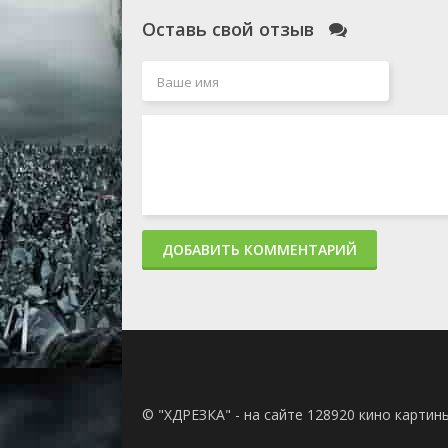
Оставь свой отзыв
ДОБАВИТЬ КОММЕНТАРИЙ
© "ХДРЕЗКА" - на сайте 128920 кино картин