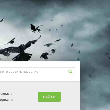
ильмы
НАЙТИ
ериалы