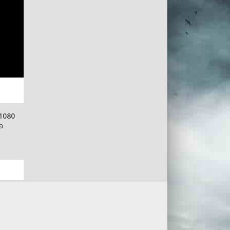
1080
а