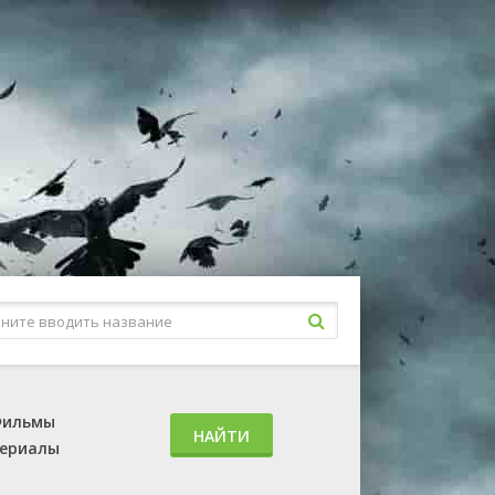
ильмы
НАЙТИ
ериалы