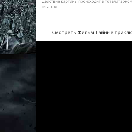
Действие картины происходит в тоталитарном
гигантов.
Смотреть Фильм Тайные приключ