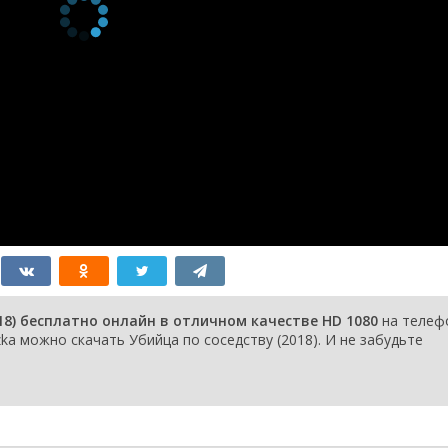
18) бесплатно онлайн в отличном качестве HD 1080
на телеф
ka можно скачать Убийца по соседству (2018). И не забудьте