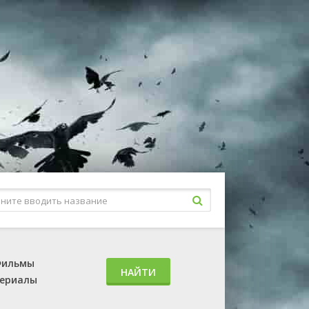
ильмы
НАЙТИ
ериалы