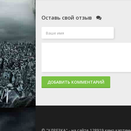
Оставь свой отзыв
ДОБАВИТЬ КОММЕНТАРИЙ
© "ХДРЕЗКА" - на сайте 128919 кино картин