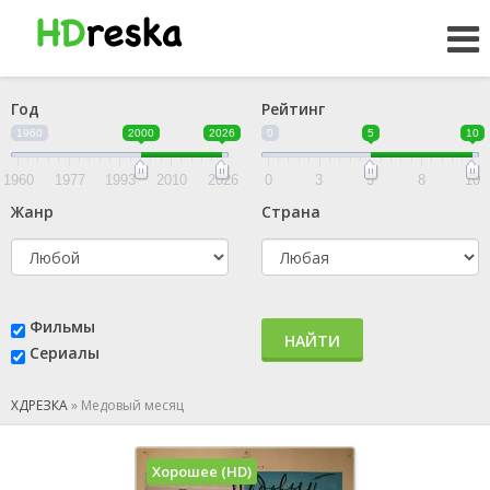
Год
Рейтинг
1960
2000
2026
0
5
10
1960
1977
1993
2010
2026
0
3
5
8
10
Жанр
Страна
Фильмы
НАЙТИ
Сериалы
ХДРЕЗКА
»
Медовый месяц
Хорошее (HD)