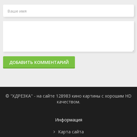
ДОБАВИТЬ КОММЕНТАРИЙ
© "ХДРЕЗКА" - на сайте 128983 кино картины с хорошим HD
качеством.
Информация
Карта сайта