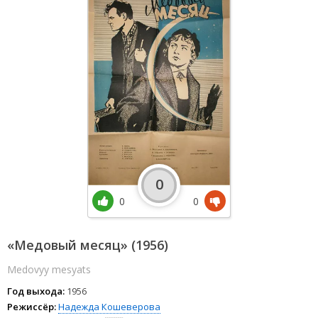
0
0
0
«Медовый месяц» (1956)
Medovyy mesyats
Год выхода:
1956
Режиссёр:
Надежда Кошеверова