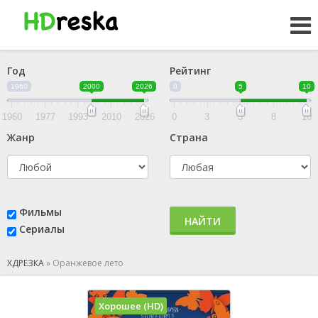
Год
Рейтинг
1960
2000
2026
0
5
10
1960
1977
1993
2010
2026
0
3
5
8
10
Жанр
Страна
Фильмы
НАЙТИ
Сериалы
ХДРЕЗКА
»
Оранжевое лето
Хорошее (HD)