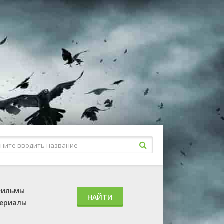
ильмы
НАЙТИ
ериалы