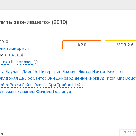
📖 История
🤪 Комедия
🎥 Короткометражка
🔪 Криминал
рама
🎼 Музыка
🧚‍♀️ Мультфильм
ить звонившего» (2010)
л
👨‍💼 Новости
🎒 Приключения
ьное тв
👨‍👩‍👧‍👦 Семейный
⚽ Спорт
у
🤯 Триллер
😱 Ужасы
2010
0
2.6
астика
🤠 Фильм-нуар
🧝‍♂️ Фэнтези
рик Зиммерман
о:
США
🇺🇸
ония
стика
🧙‍♀️
триллер
🤯
са Даулинг
Джон Чо
Питер Грин
Джеймс Дювал
Нэйтан Бекстон
Филд
Уилл Де Лос Сантос
Энн Джирард
Денни Кирквуд
Triton King
Douc
Хэйес
Рокси Сэйнт
Элисса Бри
Брайан Шэйн
рубежные фильмы
Фильмы
Голливуд
17.03.2
о: