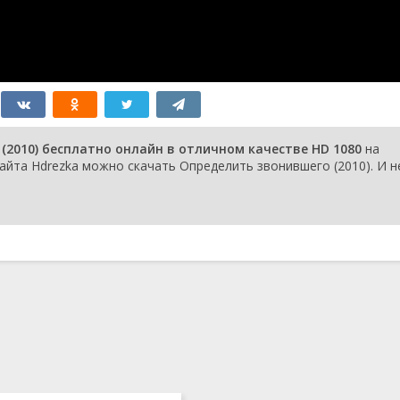
2010) бесплатно онлайн в отличном качестве HD 1080
на
айта Hdrezka можно скачать Определить звонившего (2010). И н