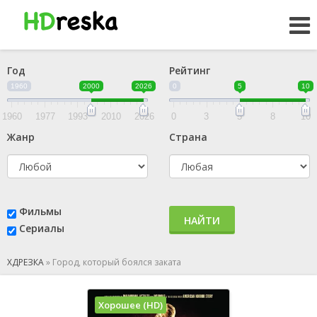
Год
Рейтинг
1960
2000
2026
0
5
10
1960
1977
1993
2010
2026
0
3
5
8
10
Жанр
Страна
Фильмы
НАЙТИ
Сериалы
ХДРЕЗКА
»
Город, который боялся заката
Хорошее (HD)