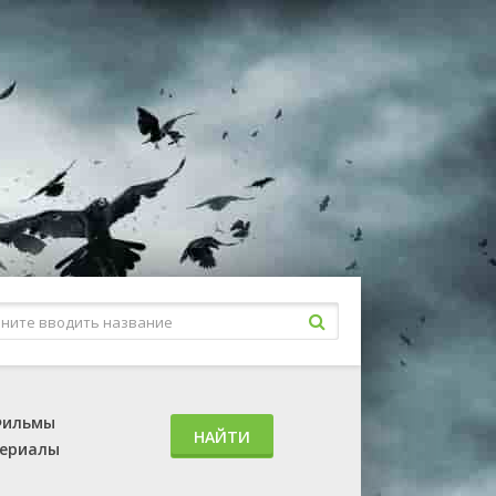
ильмы
НАЙТИ
ериалы