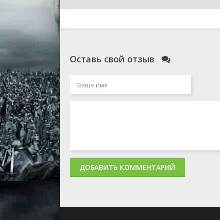
Оставь свой отзыв
ДОБАВИТЬ КОММЕНТАРИЙ