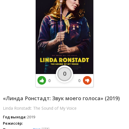
0
0
0
«Линда Ронстадт: Звук моего голоса» (2019)
Linda Ronstadt: The Sound of My Voice
Год выхода:
2019
Режиссёр: