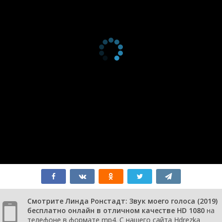
Смотрите Линда Ронстадт: Звук моего голоса (2019)
бесплатно онлайн в отличном качестве HD 1080
на
телефоне в формате mp4. С нашего сайта Hdrezka