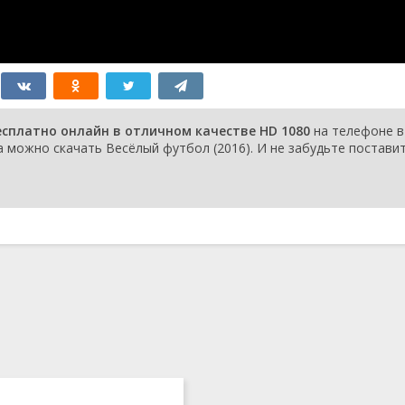
есплатно онлайн в отличном качестве HD 1080
на телефоне в
a можно скачать Весёлый футбол (2016). И не забудьте постави