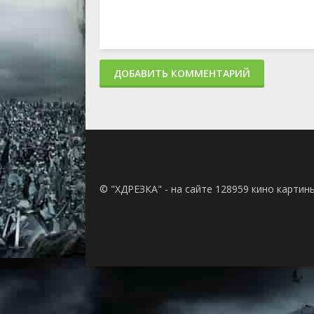
ДОБАВИТЬ КОММЕНТАРИЙ
© "ХДРЕЗКА" - на сайте 128959 кино картин