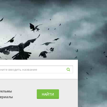
ильмы
НАЙТИ
ериалы