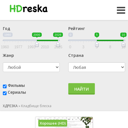
Год
Рейтинг
1960
2000
2026
0
5
10
1960
1977
1993
2010
2026
0
3
5
8
10
Жанр
Страна
Фильмы
НАЙТИ
Сериалы
ХДРЕЗКА
»
Кладбище блеска
Хорошее (HD)