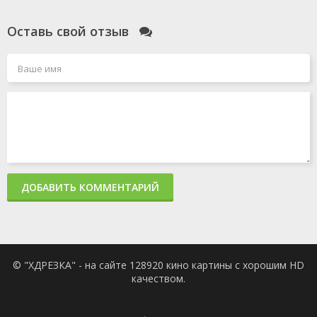
Оставь свой отзыв
ДОБАВИТЬ КОММЕНТАРИЙ
© "ХДРЕЗКА" - на сайте 128920 кино картины с хорошим HD
качеством.