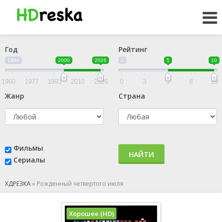
Год
Рейтинг
1960
2000
2026
0
5
10
1960
1977
1993
2010
2026
0
3
5
8
10
Жанр
Страна
Фильмы
НАЙТИ
Сериалы
ХДРЕЗКА
»
Рожденный четвертого июля
Хорошее (HD)