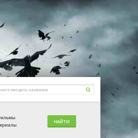
ильмы
НАЙТИ
ериалы