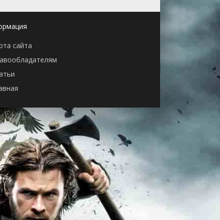
ормация
рта сайта
авообладателям
атьи
авная