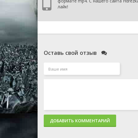
формате mp4. С нашего сайта Hdrezka
лайк!
Оставь свой отзыв
ДОБАВИТЬ КОММЕНТАРИЙ