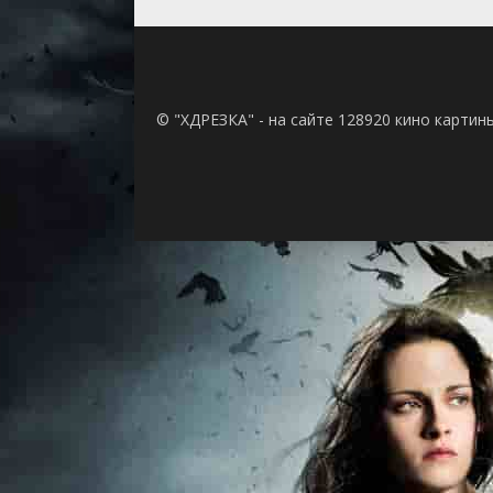
© "ХДРЕЗКА" - на сайте 128920 кино картин