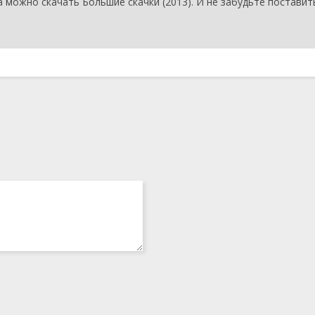
 можно скачать Большие скачки (2013). И не забудьте поставит