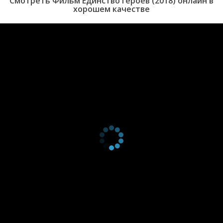
Смотреть Фильм Единство героев (2018) онлайн в
хорошем качестве