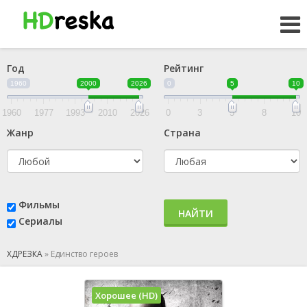
Год
Рейтинг
1960
2000
2026
0
5
10
1960
1977
1993
2010
2026
0
3
5
8
10
Жанр
Страна
Фильмы
НАЙТИ
Сериалы
ХДРЕЗКА
»
Единство героев
Хорошее (HD)