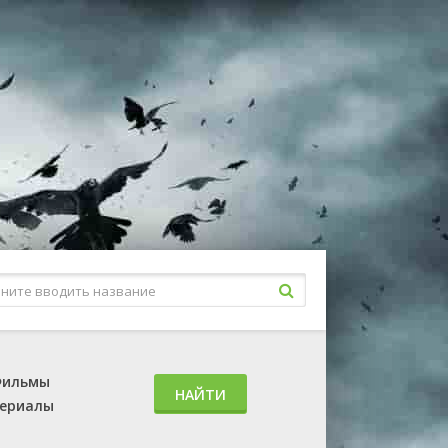
ильмы
НАЙТИ
ериалы