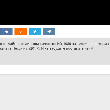
но онлайн в отличном качестве HD 1080
на телефоне в форма
ачать Несси и я (2017). И не забудьте поставить лайк!