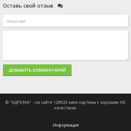
Оставь свой отзыв
ДОБАВИТЬ КОММЕНТАРИЙ
© "ХДРЕЗКА" - на сайте 128920 кино картины с хорошим HD
качеством.
Информация