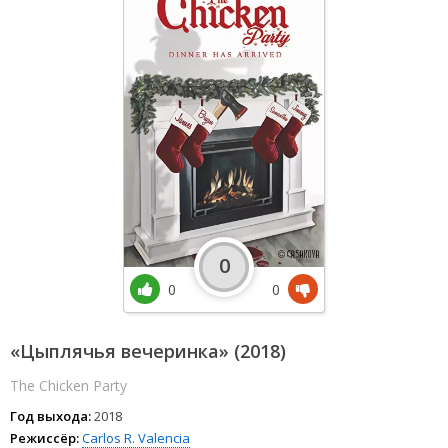
0
0
0
«Цыплячья вечеринка» (2018)
The Chicken Party
Год выхода:
2018
Режиссёр:
Carlos R. Valencia