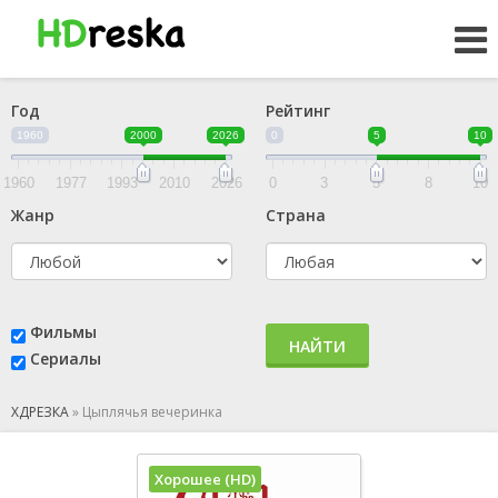
Год
Рейтинг
1960
2000
2026
0
5
10
1960
1977
1993
2010
2026
0
3
5
8
10
Жанр
Страна
Фильмы
НАЙТИ
Сериалы
ХДРЕЗКА
»
Цыплячья вечеринка
Хорошее (HD)