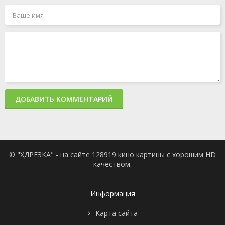
ДОБАВИТЬ КОММЕНТАРИЙ
© "ХДРЕЗКА" - на сайте 128919 кино картины с хорошим HD
качеством.
Информация
Карта сайта