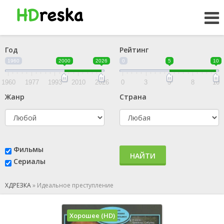
Год
Рейтинг
1960
2000
2026
0
5
10
1960
1977
1993
2010
2026
0
3
5
8
10
Жанр
Страна
Фильмы
НАЙТИ
Сериалы
ХДРЕЗКА
»
Идеальное преступление
Хорошее (HD)