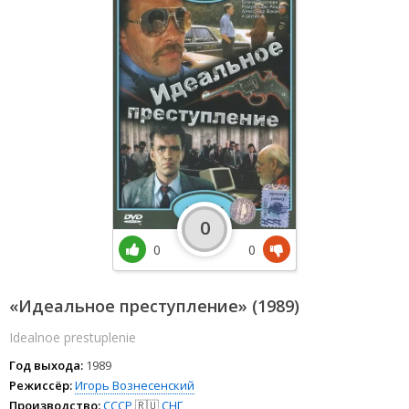
0
0
0
«Идеальное преступление» (1989)
Idealnoe prestuplenie
Год выхода:
1989
Режиссёр:
Игорь Вознесенский
Производство:
СССР
🇷🇺
СНГ