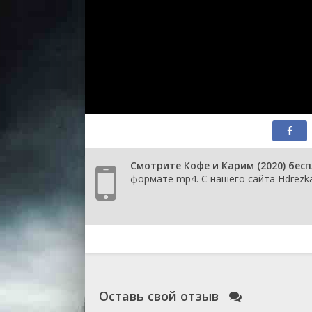
Смотрите Кофе и Карим (2020) бес
формате mp4. С нашего сайта Hdrezka
Оставь свой отзыв