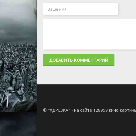
ДОБАВИТЬ КОММЕНТАРИЙ
© "ХДРЕЗКА" - на сайте 128959 кино картин