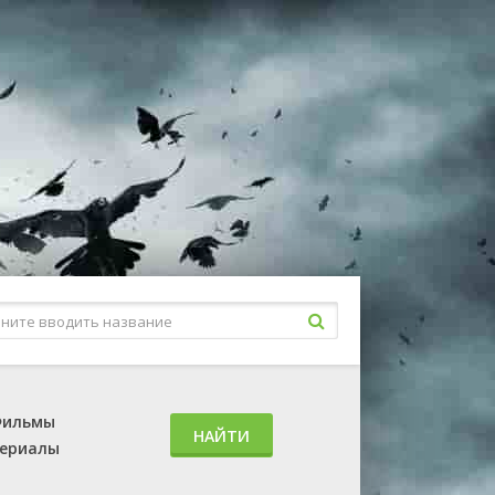
ильмы
НАЙТИ
ериалы