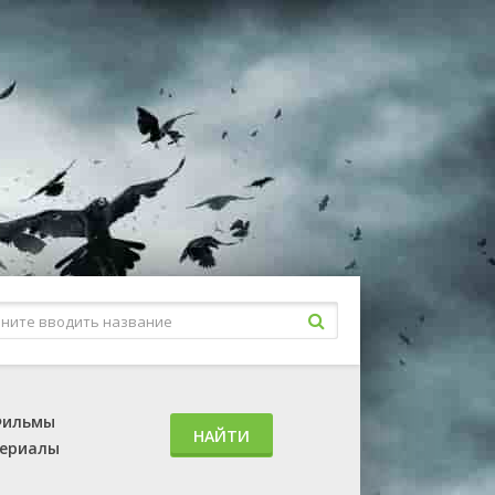
ильмы
НАЙТИ
ериалы