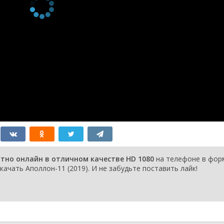
атно онлайн в отличном качестве HD 1080
на телефоне в фор
качать Аполлон-11 (2019). И не забудьте поставить лайк!