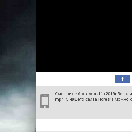
Смотрите Аполлон-11 (2019) беспл
mp4. С нашего сайта Hdrezka можно с