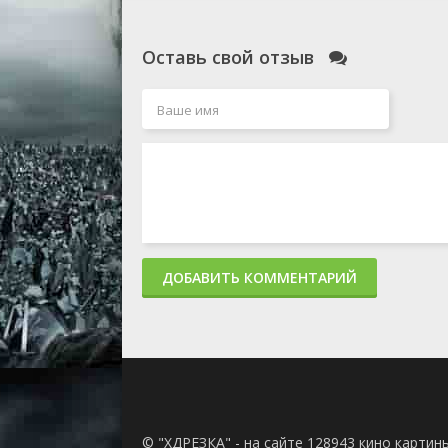
Оставь свой отзыв
ДОБАВИТЬ КОММЕНТАРИЙ
© "ХДРЕЗКА" - на сайте 128943 кино картин