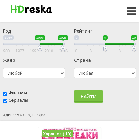
Год
Рейтинг
1960
2000
2026
0
5
10
1960
1977
1993
2010
2026
0
3
5
8
10
Жанр
Страна
Фильмы
НАЙТИ
Сериалы
ХДРЕЗКА
»
Сердцеедки
Хорошее (HD)