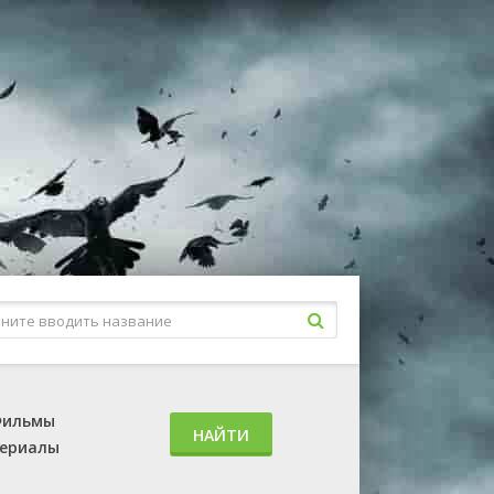
ильмы
НАЙТИ
ериалы