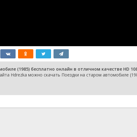
обиле (1985) бесплатно онлайн в отличном качестве HD 10
айта Hdrezka можно скачать Поездки на старом автомобиле (198