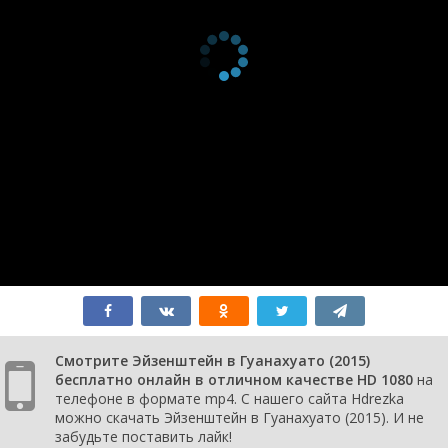
Смотрите Эйзенштейн в Гуанахуато (2015)
бесплатно онлайн в отличном качестве HD 1080
на
телефоне в формате mp4. С нашего сайта Hdrezka
можно скачать Эйзенштейн в Гуанахуато (2015). И не
забудьте поставить лайк!