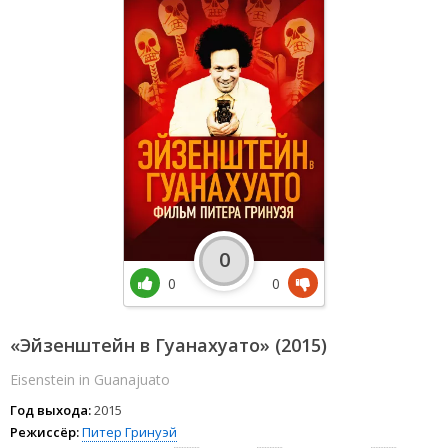
0
0
0
«Эйзенштейн в Гуанахуато» (2015)
Eisenstein in Guanajuato
Год выхода:
2015
Режиссёр:
Питер Гринуэй