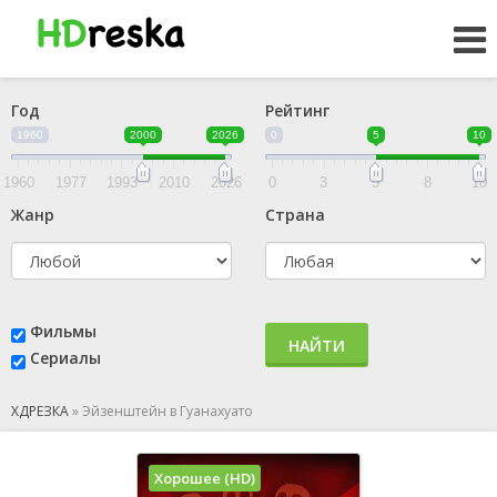
Год
Рейтинг
1960
2000
2026
0
5
10
1960
1977
1993
2010
2026
0
3
5
8
10
Жанр
Страна
Фильмы
НАЙТИ
Сериалы
ХДРЕЗКА
»
Эйзенштейн в Гуанахуато
Хорошее (HD)