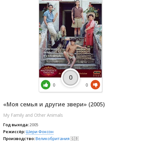
0
0
0
«Моя семья и другие звери» (2005)
My Family and Other Animals
Год выхода:
2005
Режиссёр:
Шери Фоксон
Производство:
Великобритания
🇬🇧