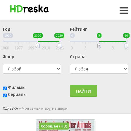
Год
Рейтинг
1960
2000
2026
0
5
10
1960
1977
1993
2010
2026
0
3
5
8
10
Жанр
Страна
Фильмы
НАЙТИ
Сериалы
ХДРЕЗКА
»
Моя семья и другие звери
Хорошее (HD)