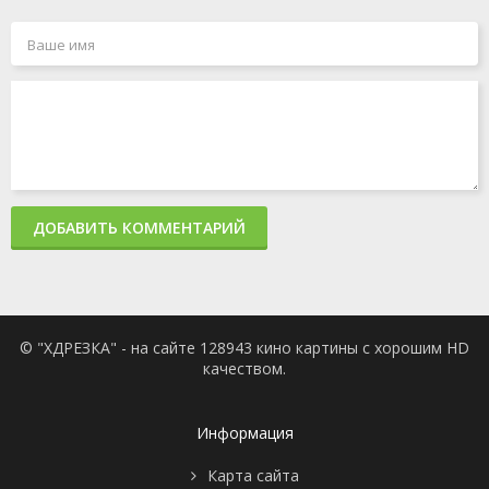
ДОБАВИТЬ КОММЕНТАРИЙ
© "ХДРЕЗКА" - на сайте 128943 кино картины с хорошим HD
качеством.
Информация
Карта сайта