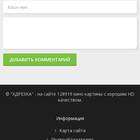
ДОБАВИТЬ КОММЕНТАРИЙ
© "ХДРЕЗКА" - на сайте 128919 кино картины с хорошим HD
качеством.
Информация
Карта сайта
Правообладателям