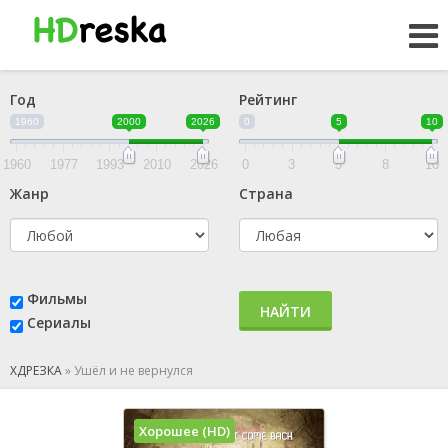
Год
Рейтинг
1960
2000
2026
0
5
10
1960
1977
1993
2010
2026
0
3
5
8
10
Жанр
Страна
Фильмы
НАЙТИ
Сериалы
ХДРЕЗКА
»
Ушёл и не вернулся
Хорошее (HD)