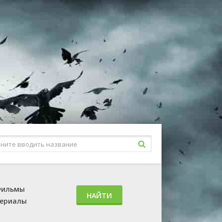
ильмы
НАЙТИ
ериалы