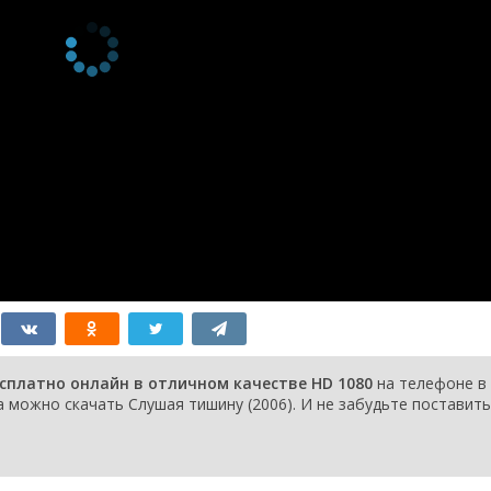
сплатно онлайн в отличном качестве HD 1080
на телефоне в
a можно скачать Слушая тишину (2006). И не забудьте поставить