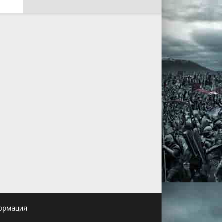
ормация