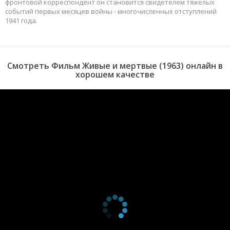
фронтовой корреспондент он становится свидетелем тяжелых
событий первых месяцев войны - многочисленных отступлений
1941 года.
Смотреть Фильм Живые и мертвые (1963) онлайн в
хорошем качестве