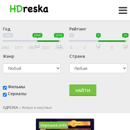
Год
Рейтинг
1960
2000
2026
0
5
10
1960
1977
1993
2010
2026
0
3
5
8
10
Жанр
Страна
Фильмы
НАЙТИ
Сериалы
ХДРЕЗКА
»
Живые и мертвые
Хорошее (HD)