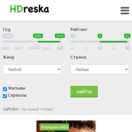
Год
Рейтинг
1960
2000
2026
0
5
10
1960
1977
1993
2010
2026
0
3
5
8
10
Жанр
Страна
Фильмы
НАЙТИ
Сериалы
ХДРЕЗКА
»
Кровавый четверг
Хорошее (HD)