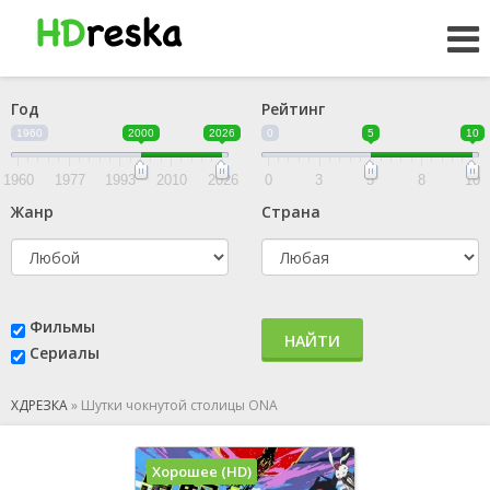
Год
Рейтинг
1960
2000
2026
0
5
10
1960
1977
1993
2010
2026
0
3
5
8
10
Жанр
Страна
Фильмы
НАЙТИ
Сериалы
ХДРЕЗКА
»
Шутки чокнутой столицы ONA
Хорошее (HD)