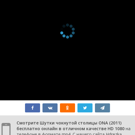
Смотрите Шутки чокнутой столицы ONA (2011)
бесплатно онлайн в отличном качестве HD 1080
на
телефоне в формате mp4. С нашего сайта Hdrezka