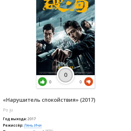
0
0
0
«Нарушитель спокойствия» (2017)
Po ju
Год выхода:
2017
Режиссёр:
Лянь Ичи