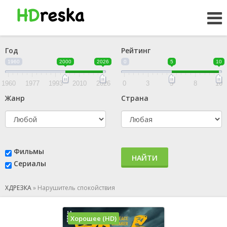
Год
Рейтинг
1960
2000
2026
0
5
10
1960
1977
1993
2010
2026
0
3
5
8
10
Жанр
Страна
Фильмы
НАЙТИ
Сериалы
ХДРЕЗКА
»
Нарушитель спокойствия
Хорошее (HD)