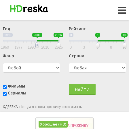
Год
Рейтинг
1960
2000
2026
0
5
10
1960
1977
1993
2010
2026
0
3
5
8
10
Жанр
Страна
Фильмы
НАЙТИ
Сериалы
ХДРЕЗКА
»
Когда я снова проживу свою жизнь
Хорошее (HD)