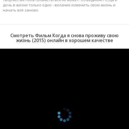
дочь в жизни только одно - желание изменить свою жизнь и
начать всё заново.
Смотреть Фильм Когда я снова проживу свою
жизнь (2015) онлайн в хорошем качестве