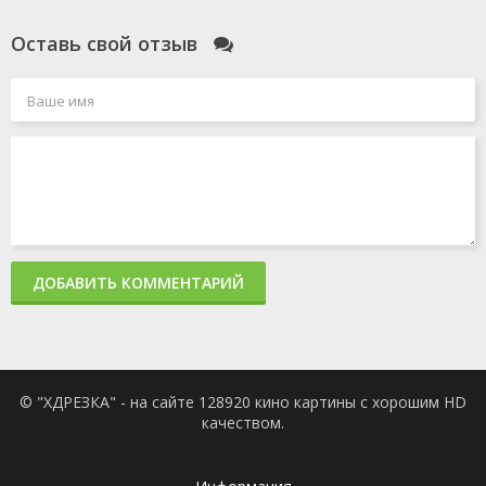
Оставь свой отзыв
ДОБАВИТЬ КОММЕНТАРИЙ
© "ХДРЕЗКА" - на сайте 128920 кино картины с хорошим HD
качеством.