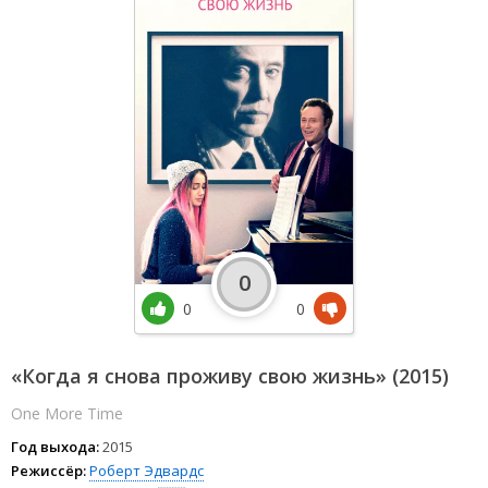
0
0
0
«Когда я снова проживу свою жизнь» (2015)
One More Time
Год выхода:
2015
Режиссёр:
Роберт Эдвардс