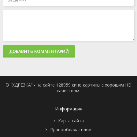
ДОБАВИТЬ КОММЕНТАРИЙ
© "ХДРЕЗКА" - на сайте 128959 кино картины с хорошим HD
качеством.
Информация
Карта сайта
Правообладателям