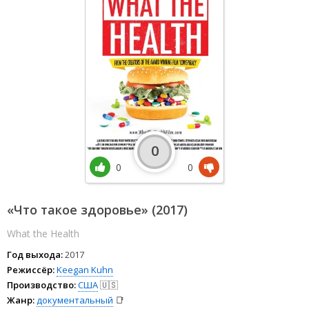
0
0
0
«Что такое здоровье» (2017)
What the Health
Год выхода:
2017
Режиссёр:
Keegan Kuhn
Производство:
США
🇺🇸
Жанр:
документальный
📑