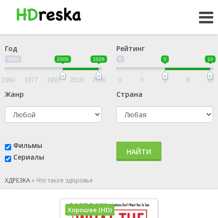
Год
Рейтинг
1960
2000
2026
0
5
10
1960
1977
1993
2010
2026
0
3
5
8
10
Жанр
Страна
Фильмы
НАЙТИ
Сериалы
ХДРЕЗКА
»
Что такое здоровье
Хорошее (HD)