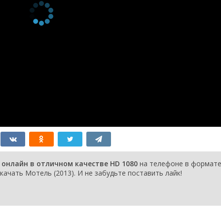
 онлайн в отличном качестве HD 1080
на телефоне в формат
качать Мотель (2013). И не забудьте поставить лайк!