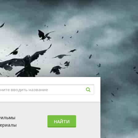
ильмы
НАЙТИ
ериалы