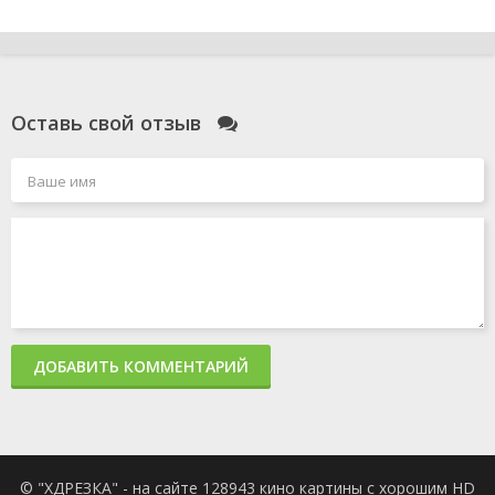
Оставь свой отзыв
ДОБАВИТЬ КОММЕНТАРИЙ
© "ХДРЕЗКА" - на сайте 128943 кино картины с хорошим HD