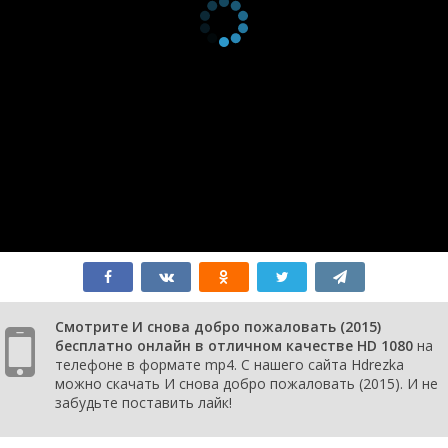
Смотрите И снова добро пожаловать (2015)
бесплатно онлайн в отличном качестве HD 1080
на
телефоне в формате mp4. С нашего сайта Hdrezka
можно скачать И снова добро пожаловать (2015). И не
забудьте поставить лайк!