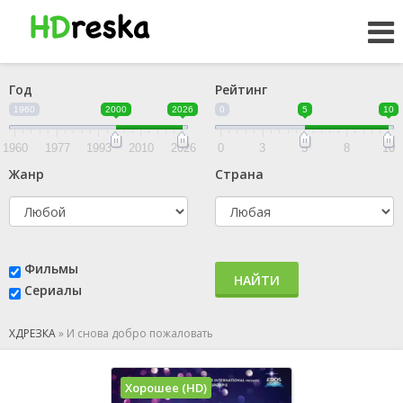
Год
Рейтинг
1960
2000
2026
0
5
10
1960
1977
1993
2010
2026
0
3
5
8
10
Жанр
Страна
Фильмы
НАЙТИ
Сериалы
ХДРЕЗКА
»
И снова добро пожаловать
Хорошее (HD)