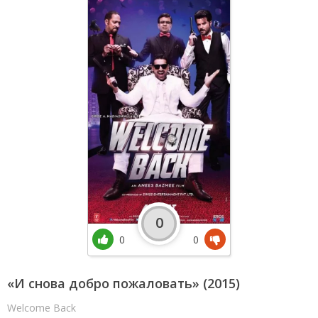
0
0
0
«И снова добро пожаловать» (2015)
Welcome Back