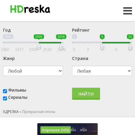
Год
Рейтинг
1960
2000
2026
0
5
10
1960
1977
1993
2010
2026
0
3
5
8
10
Жанр
Страна
Фильмы
НАЙТИ
Сериалы
ХДРЕЗКА
»
Прекрасная эпоха
Хорошее (HD)