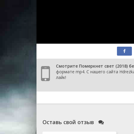
Смотрите Померкнет свет (2018) б
формате mp4. С нашего сайта Hdrezka
лайк!
Оставь свой отзыв