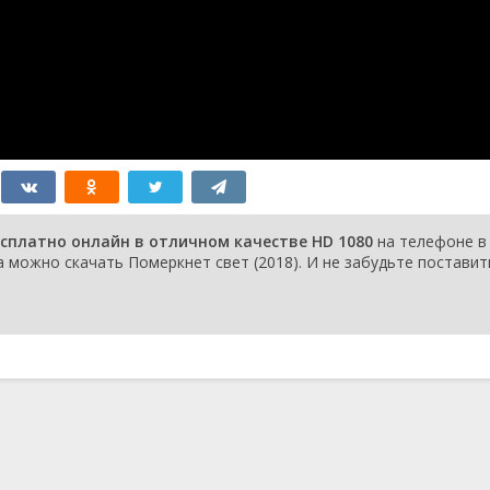
есплатно онлайн в отличном качестве HD 1080
на телефоне в
 можно скачать Померкнет свет (2018). И не забудьте поставит