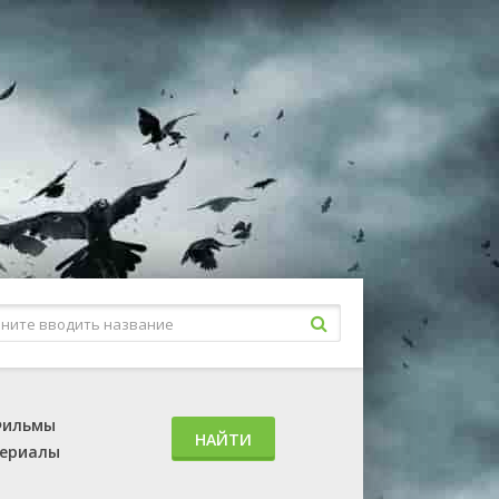
ильмы
НАЙТИ
ериалы