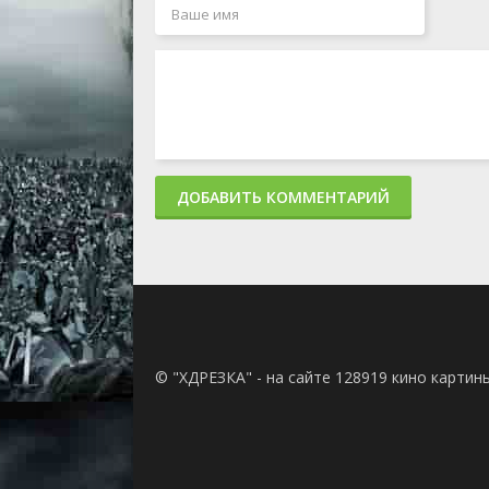
ДОБАВИТЬ КОММЕНТАРИЙ
© "ХДРЕЗКА" - на сайте 128919 кино картин