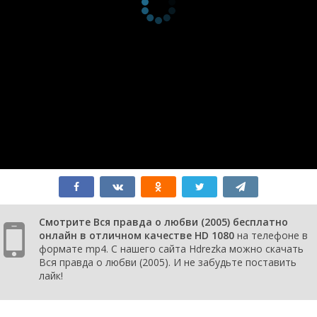
Смотрите Вся правда о любви (2005) бесплатно
онлайн в отличном качестве HD 1080
на телефоне в
формате mp4. С нашего сайта Hdrezka можно скачать
Вся правда о любви (2005). И не забудьте поставить
лайк!