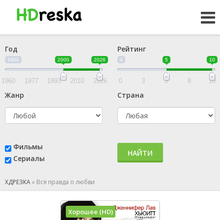
Год
Рейтинг
1960
2000
2026
0
5
10
1960
1977
1993
2010
2026
0
3
5
8
10
Жанр
Страна
Фильмы
НАЙТИ
Сериалы
ХДРЕЗКА
»
Вся правда о любви
Хорошее (HD)