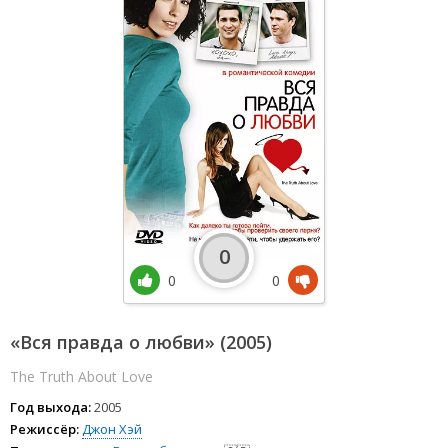
0
0
0
«Вся правда о любви» (2005)
The Truth About Love
Год выхода:
2005
Режиссёр:
Джон Хэй