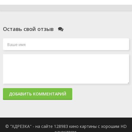
Оставь свой отзыв
ДОБАВИТЬ КОММЕНТАРИЙ
© "ХДРЕЗКА" - на сайте 128983 кино картины с хорошим HD
качеством.