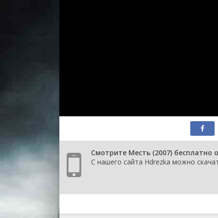
Смотрите Месть (2007) бесплатно 
С нашего сайта Hdrezka можно скачат