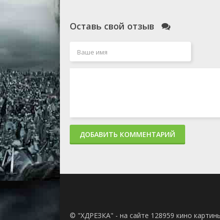
Оставь свой отзыв
ДОБАВИТЬ КОММЕНТАРИЙ
© "ХДРЕЗКА" - на сайте 128959 кино картин