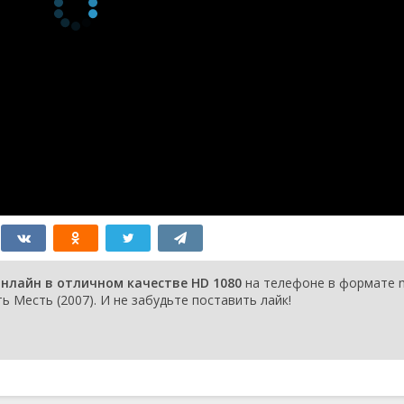
онлайн в отличном качестве HD 1080
на телефоне в формате 
ь Месть (2007). И не забудьте поставить лайк!