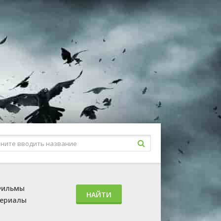
ильмы
НАЙТИ
ериалы