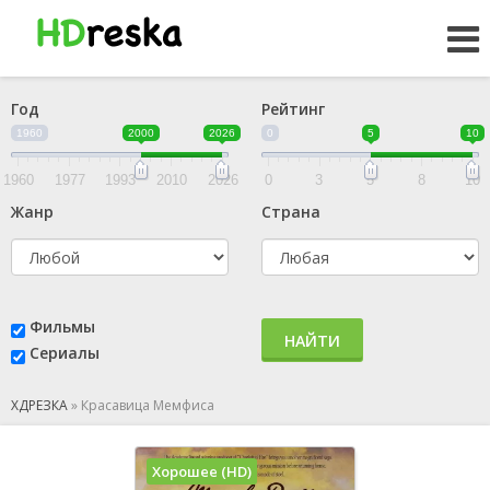
Год
Рейтинг
1960
2000
2026
0
5
10
1960
1977
1993
2010
2026
0
3
5
8
10
Жанр
Страна
Фильмы
НАЙТИ
Сериалы
ХДРЕЗКА
»
Красавица Мемфиса
Хорошее (HD)