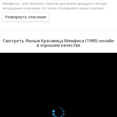
Мемфиса» - уже провели с риском для жизни двадцать четыре
воздушные операции. Осталась последняя и самая опасная -
двадцать пятая...
Развернуть описание
Смотреть Фильм Красавица Мемфиса (1990) онлайн
в хорошем качестве