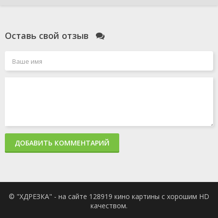
Оставь свой отзыв
ДОБАВИТЬ КОММЕНТАРИЙ
© "ХДРЕЗКА" - на сайте 128919 кино картины с хорошим HD
качеством.