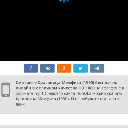
Смотрите Красавица Мемфиса (1990) бесплатно
онлайн в отличном качестве HD 1080
на телефоне в
формате mp4. С нашего сайта Hdrezka можно скачать
Красавица Мемфиса (1990). И не забудьте поставить
лайк!