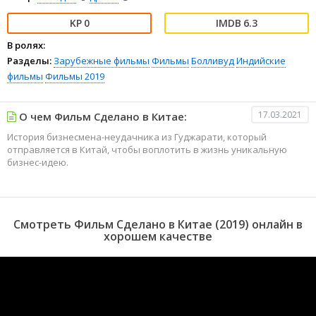
0
6.3
В ролях:
Разделы:
Зарубежные фильмы
Фильмы
Болливуд
Индийские
фильмы
Фильмы 2019
17.03.2021
О чем Фильм Сделано в Китае:
История бизнесмена-неудачника из Гуджарати, который
отправляется в Китай, чтобы воплотить в жизнь уникальную
бизнес-идею.
Смотреть Фильм Сделано в Китае (2019) онлайн в
хорошем качестве