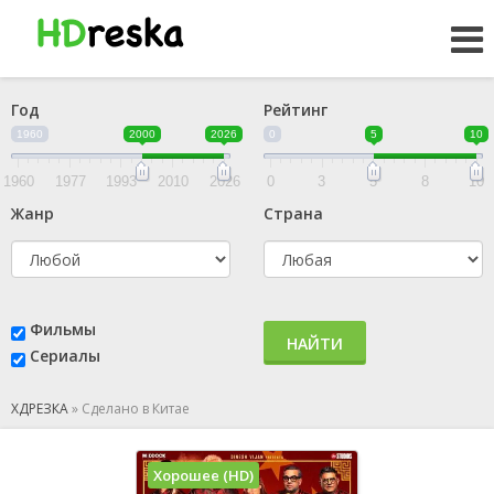
Год
Рейтинг
1960
2000
2026
0
5
10
1960
1977
1993
2010
2026
0
3
5
8
10
Жанр
Страна
Фильмы
НАЙТИ
Сериалы
ХДРЕЗКА
»
Сделано в Китае
Хорошее (HD)