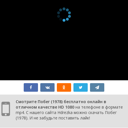
Смотрите Побег (1978) бесплатно онлайн в
отличном качестве HD 1080
на телефоне в формате
mp4. С нашего сайта Hdrezka можно скачать Побег
(1978). И не забудьте поставить лайк!