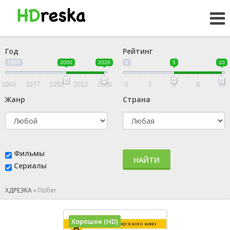
Год
Рейтинг
1960
2000
2026
0
5
10
1960
1977
1993
2010
2026
0
3
5
8
10
Жанр
Страна
Фильмы
НАЙТИ
Сериалы
ХДРЕЗКА
»
Побег
Хорошее (HD)