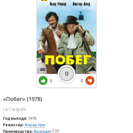
0
0
0
«Побег» (1978)
La Carapate
Год выхода:
1978
Режиссёр:
Жерар Ури
Производство:
Франция
🇫🇷