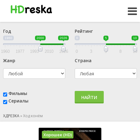
Год
Рейтинг
1960
2000
2026
0
5
10
1960
1977
1993
2010
2026
0
3
5
8
10
Жанр
Страна
Фильмы
НАЙТИ
Сериалы
ХДРЕЗКА
»
Ход конём
Хорошее (HD)