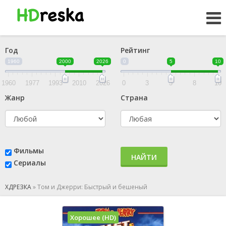
Год
Рейтинг
1960
2000
2026
0
5
10
1960
1977
1993
2010
2026
0
3
5
8
10
Жанр
Страна
Фильмы
НАЙТИ
Сериалы
ХДРЕЗКА
»
Том и Джерри: Быстрый и бешеный
Хорошее (HD)