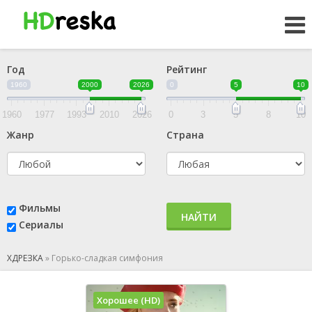
Год
Рейтинг
1960
2000
2026
0
5
10
1960
1977
1993
2010
2026
0
3
5
8
10
Жанр
Страна
Фильмы
НАЙТИ
Сериалы
ХДРЕЗКА
»
Горько-сладкая симфония
Хорошее (HD)