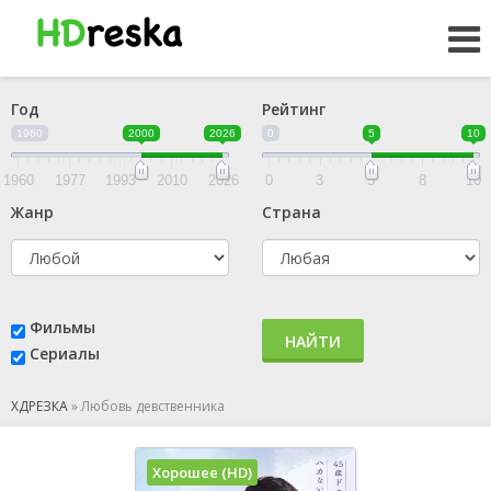
Год
Рейтинг
1960
2000
2026
0
5
10
1960
1977
1993
2010
2026
0
3
5
8
10
Жанр
Страна
Фильмы
НАЙТИ
Сериалы
ХДРЕЗКА
»
Любовь девственника
Хорошее (HD)