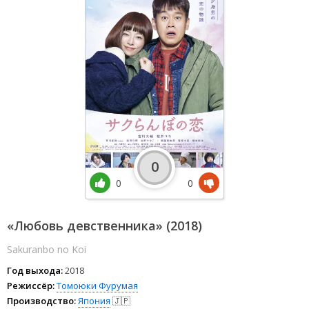
0
0
0
«Любовь девственника» (2018)
Sakuranbo no Koi
Год выхода:
2018
Режиссёр:
Томоюки Фурумая
Производство:
Япония
🇯🇵