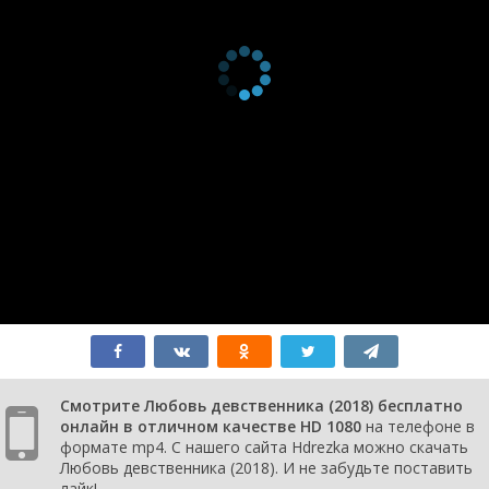
Смотрите Любовь девственника (2018) бесплатно
онлайн в отличном качестве HD 1080
на телефоне в
формате mp4. С нашего сайта Hdrezka можно скачать
Любовь девственника (2018). И не забудьте поставить
лайк!